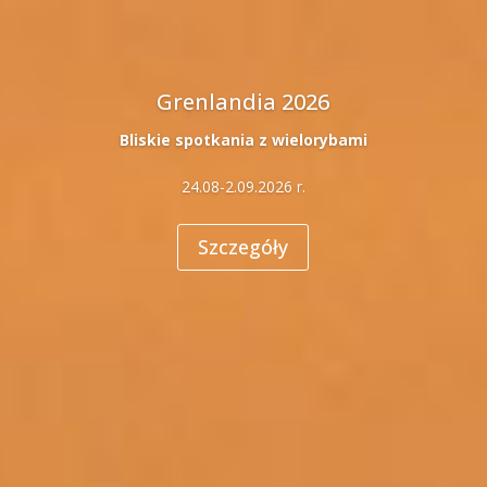
Grenlandia 2026
Bliskie spotkania z wielorybami
24.08-2.09.2026 r.
Szczegóły
Olbrzymie góry lodowe zatoki Disko